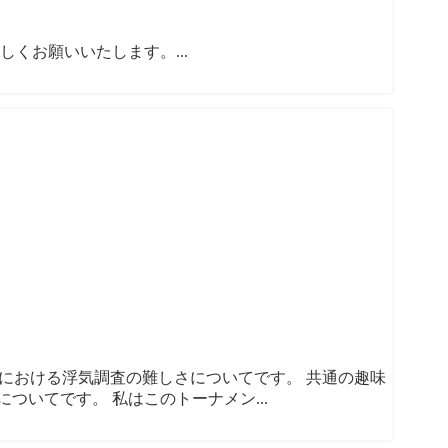
くお願いいたします。...
観戦における浮気調査の難しさについてです。 共通の趣味
いてです。 私はこのトーナメン...