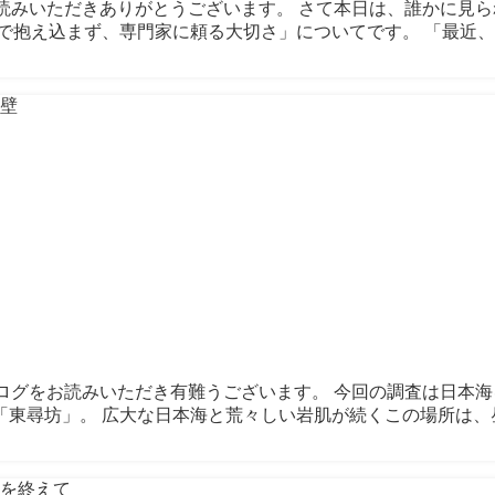
ログをお読みいただきありがとうございます。 さて本日は、誰かに
抱え込まず、専門家に頼る大切さ」についてです。 「最近、な
も当ブログをお読みいただき有難うございます。 今回の調査は日
東尋坊」。 広大な日本海と荒々しい岩肌が続くこの場所は、昼