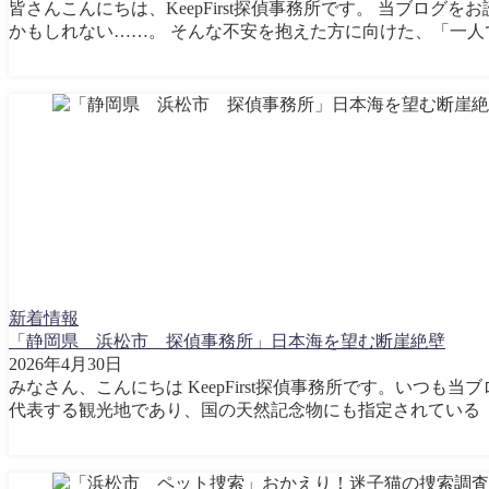
皆さんこんにちは、KeepFirst探偵事務所です。 当ブ
かもしれない……。 そんな不安を抱えた方に向けた、「一人で
新着情報
「静岡県 浜松市 探偵事務所」日本海を望む断崖絶壁
2026年4月30日
みなさん、こんにちは KeepFirst探偵事務所です。いつ
代表する観光地であり、国の天然記念物にも指定されている「