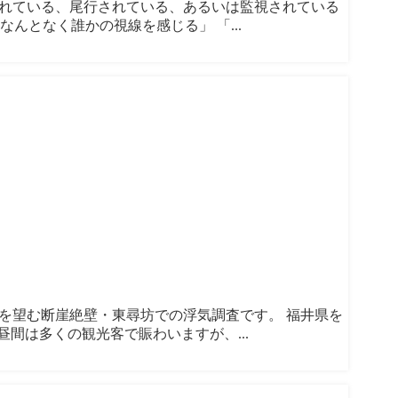
見られている、尾行されている、あるいは監視されている
んとなく誰かの視線を感じる」 「...
本海を望む断崖絶壁・東尋坊での浮気調査です。 福井県を
間は多くの観光客で賑わいますが、...