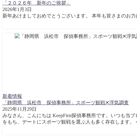
「２０２６年 新年のご挨拶」
2026年1月3日
新年あけましておめでとうございます。 本年も皆さまのお力に
新着情報
「静岡県 浜松市 探偵事務所」スポーツ観戦✕浮気調査
2025年11月29日
みなさん、こんにちは KeepFirst探偵事務所です。いつ
をもち、デートにスポーツ観戦を選ぶ人も多く存在します。 