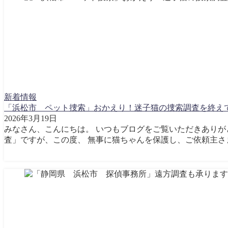
新着情報
「浜松市 ペット捜索」おかえり！迷子猫の捜索調査を終え
2026年3月19日
みなさん、こんにちは。 いつもブログをご覧いただきありがと
査」ですが、この度、 無事に猫ちゃんを保護し、ご依頼主さま