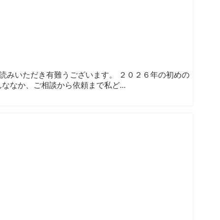
をお読みいただき有難うございます。 ２０２６年の初めの
ななか、ご相談から依頼まで私ど...