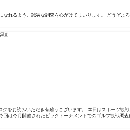
なれるよう、誠実な調査を心がけてまいります。 どうぞよろし
も当ブログをお読みいただき有難うございます。 本日はスポーツ
今回は今月開催されたビックトーナメントでのゴルフ観戦調査につ