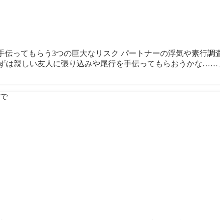
に調査を手伝ってもらう3つの巨大なリスク パートナーの浮気や素
ずは親しい友人に張り込みや尾行を手伝ってもらおうかな……」 