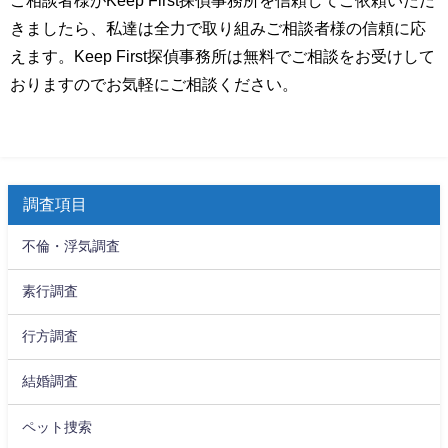
ご相談者様がKeep First探偵事務所を信頼してご依頼いただ
きましたら、私達は全力で取り組みご相談者様の信頼に応
えます。Keep First探偵事務所は無料でご相談をお受けして
おりますのでお気軽にご相談ください。
調査項目
不倫・浮気調査
素行調査
行方調査
結婚調査
ペット捜索