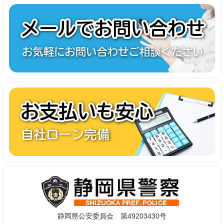
静岡県公安委員会 第49203430号