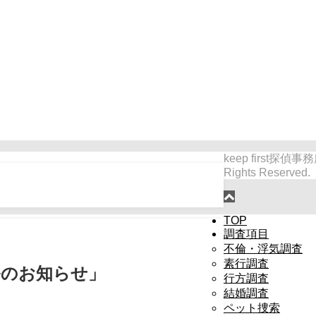
keep first探偵事務
Rights Reserved.
TOP
調査項目
不倫・浮気調査
素行調査
ルのお知らせ」
行方調査
結婚調査
ペット捜索