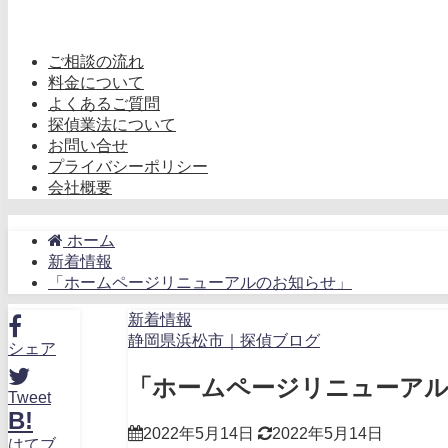
ご相談の流れ
料金について
よくあるご質問
探偵業法について
お問い合せ
プライバシーポリシー
会社概要
ホーム
新着情報
「ホームページリニューアルのお知らせ」
新着情報
静岡県浜松市｜探偵ブログ
シェア
「ホームページリニューア
Tweet
B!
2022年5月14日
2022年5月14日
はてブ