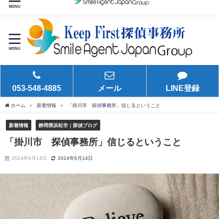
24時間365日お気軽にご相談ください。
MENU
MENU
053-548-4885
メール
LINE登録
ホーム
新着情報
「掛川市 探偵事務所」信じるということ
新着情報
静岡県浜松市｜探偵ブログ
「掛川市 探偵事務所」信じるということ
2024年6月14日
2024年6月14日