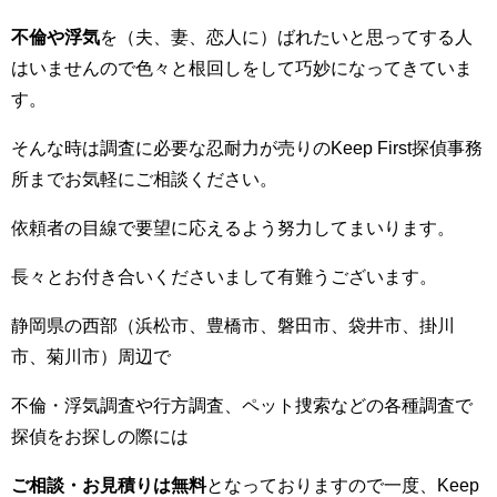
不倫や浮気
を（夫、妻、恋人に）ばれたいと思ってする人
はいませんので色々と根回しをして巧妙になってきていま
す。
そんな時は調査に必要な忍耐力が売りの
Keep First
探偵事務
所までお気軽にご相談ください。
依頼者の目線で要望に応えるよう努力してまいります。
長々とお付き合いくださいまして有難うございます。
静岡県の西部（浜松市、豊橋市、磐田市、袋井市、掛川
市、菊川市）周辺で
不倫・浮気調査や行方調査、ペット捜索などの各種調査で
探偵をお探しの際には
ご相談・お見積りは無料
となっておりますので一度、
Keep