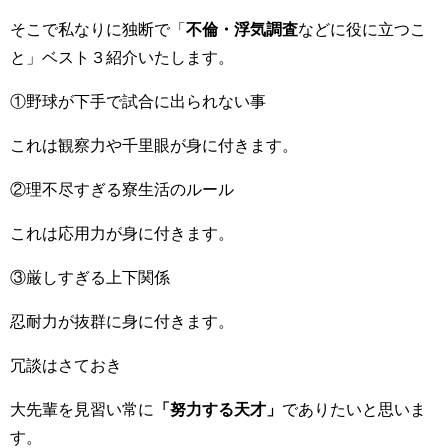
そこで私なりに独断で「
不倫・浮気調査
などに役に立つこ
と」ベスト３紹介いたします。
①野球が下手で試合に出られない事
これは観察力や千里眼が身に付きます。
②理不尽すぎる寮生活のルール
これは応用力が身に付きます。
③厳しすぎる上下関係
忍耐力が抜群に身に付きます。
冗談はさておき
大先輩を見習い常に
「努力する天才」
でありたいと思いま
す。