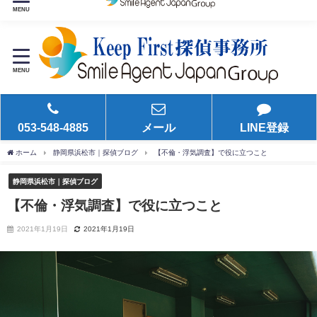
24時間365日お気軽にご相談ください。
MENU
MENU
053-548-4885
メール
LINE登録
ホーム
静岡県浜松市｜探偵ブログ
【不倫・浮気調査】で役に立つこと
静岡県浜松市｜探偵ブログ
【不倫・浮気調査】で役に立つこと
2021年1月19日
2021年1月19日