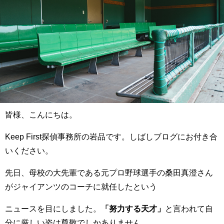
皆様、こんにちは。
Keep First探偵事務所の岩品です。しばしブログにお付き合
いください。
先日、母校の大先輩である元プロ野球選手の桑田真澄さん
がジャイアンツのコーチに就任したという
ニュースを目にしました。
「努力する天才」
と言われて自
分に厳しい姿は尊敬でしかありません。