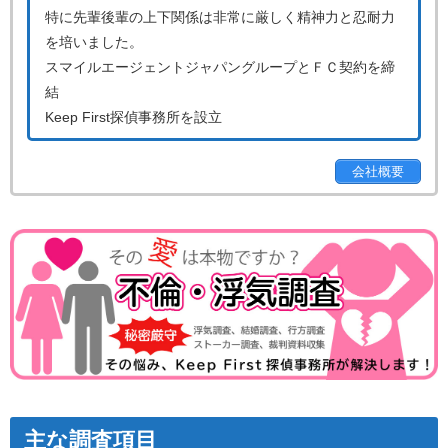
特に先輩後輩の上下関係は非常に厳しく精神力と忍耐力
を培いました。
スマイルエージェントジャパングループとＦＣ契約を締
結
Keep First探偵事務所を設立
会社概要
主な調査項目