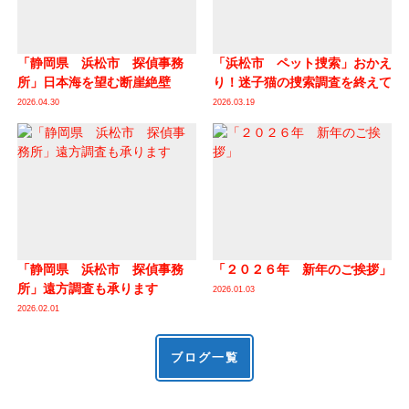
「静岡県 浜松市 探偵事務
「浜松市 ペット捜索」おかえ
所」日本海を望む断崖絶壁
り！迷子猫の捜索調査を終えて
2026.04.30
2026.03.19
「静岡県 浜松市 探偵事務
「２０２６年 新年のご挨拶」
所」遠方調査も承ります
2026.01.03
2026.02.01
ブログ一覧