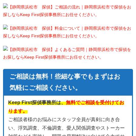
ご相談は無料！些細な事でもまずはお
気軽にご相談ください。
Keep First探偵事務所は、
無料でご相談を受付けてお
ります。
ご相談者様のお悩みにスタッフ全員が真剣に向き合
い、浮気調査、不倫調査、愛人関係調査やストーカー