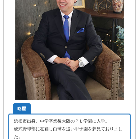
略歴
浜松市出身、中学卒業後大阪のＰＬ学園に入学。
硬式野球部に在籍し白球を追い甲子園を夢見ておりまし
た。