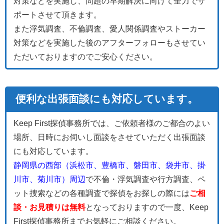
対策などを実施し、問題の早期解決に向けて全力でサ
ポートさせて頂きます。
また浮気調査、不倫調査、愛人関係調査やストーカー
対策などを実施した後のアフターフォローもさせてい
ただいておりますのでご安心ください。
便利な出張面談にも対応しています。
Keep First探偵事務所では、ご依頼者様のご都合のよい
場所、日時にお伺いし面談をさせていただく出張面談
にも対応しています。
静岡県の西部（浜松市、豊橋市、磐田市、袋井市、掛
川市、菊川市）周辺
で不倫・浮気調査や行方調査、ペ
ット捜索などの各種調査で探偵をお探しの際には
ご相
談・お見積りは無料
となっておりますので一度、Keep
First探偵事務所までお気軽にご相談ください。