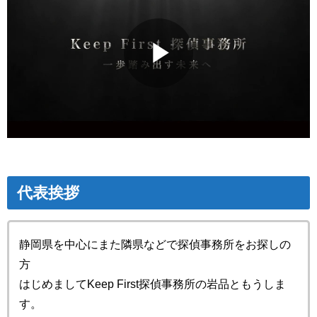
Play
Video
代表挨拶
静岡県を中心にまた隣県などで探偵事務所をお探しの
方
はじめましてKeep First探偵事務所の岩品ともうしま
す。