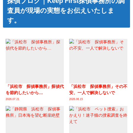
探偵ブログ｜Keep First探偵事務所の調
査員が現場の実態をお伝えいたしま
す。
「浜松市 探偵事務所」探偵代
「浜松市 探偵事務所」その不
を節約したいから…
安、一人で解決しないで
2026.07.21
2026.06.15